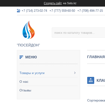
Создать сайт
на Satu.kz
+7 (714) 273-02-74
+7 (777) 559-60-50
+7 (708) 494-77-15
"ПОСЕЙДОН"
ГЛАВНАЯ
Товары и услуги
КЛА
О нас
Отзывы