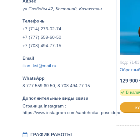
ул.Свободы 42, Костанай, Казахстан
+7 (714) 273-02-74
+7 (777) 559-60-50
+7 (708) 494-77-15
71-83
ilion_kst@mail.ru
Обратный
129 900 
8 777 559 60 50; 8 708 494 77 15
В нали
Страница Instagram
К
https://www.instagram.com/santehnika_poseidon/
ГРАФИК РАБОТЫ