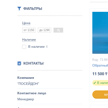
ФИЛЬТРЫ
Цена
Наличие
В наличии
4
71-84
КОНТАКТЫ
Обратный
11 500 ₸
В нали
"ПОСЕЙДОН"
К
Менеджер