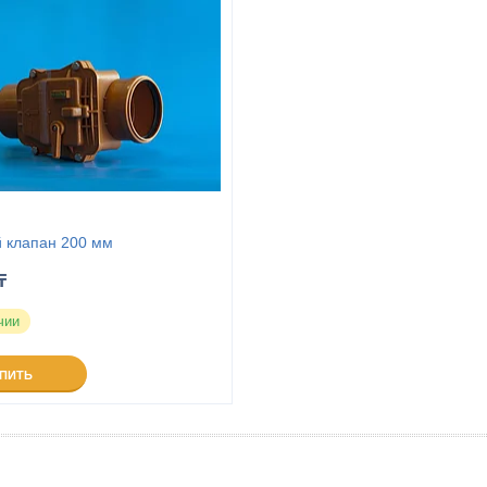
 клапан 200 мм
₸
чии
УПИТЬ