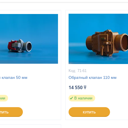
71-61
 клапан 50 мм
Обратный клапан 110 мм
14 550 ₸
чии
В наличии
УПИТЬ
КУПИТЬ