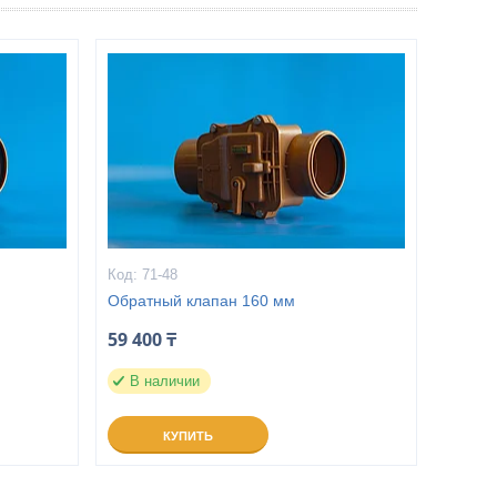
71-48
Обратный клапан 160 мм
59 400 ₸
В наличии
КУПИТЬ