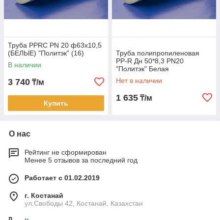
Труба PPRC PN 20 ф63х10,5
(БЕЛЫЕ) "Политэк" (16)
Труба полипропиленовая
PP-R Дн 50*8,3 PN20
В наличии
"Политэк" Белая
Нет в наличии
3 740
₸/м
1 635
₸/м
Купить
О нас
Рейтинг не сформирован
Менее 5 отзывов за последний год
Работает с 01.02.2019
г. Костанай
ул.Свободы 42, Костанай, Казахстан