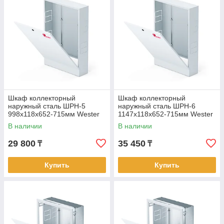
Шкаф коллекторный
Шкаф коллекторный
наружный сталь ШРН-5
наружный сталь ШРН-6
998х118х652-715мм Wester
1147х118х652-715мм Wester
В наличии
В наличии
29 800
35 450
₸
₸
Купить
Купить