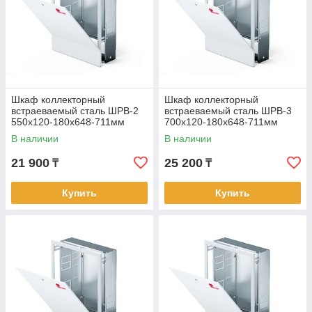
Шкаф коллекторный
Шкаф коллекторный
встраеваемый сталь ШРВ-2
встраеваемый сталь ШРВ-3
550х120-180х648-711мм
700х120-180х648-711мм
Wester
Wester
В наличии
В наличии
21 900
25 200
₸
₸
Купить
Купить