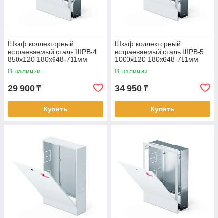
Шкаф коллекторный
Шкаф коллекторный
встраеваемый сталь ШРВ-4
встраеваемый сталь ШРВ-5
850х120-180х648-711мм
1000х120-180х648-711мм
Wester
Wester
В наличии
В наличии
29 900
34 950
₸
₸
Купить
Купить