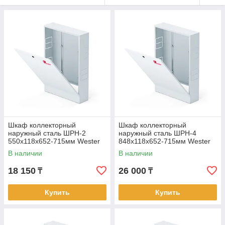
Шкаф коллекторный
Шкаф коллекторный
наружный сталь ШРН-2
наружный сталь ШРН-4
550х118х652-715мм Wester
848х118х652-715мм Wester
В наличии
В наличии
18 150
26 000
₸
₸
Купить
Купить