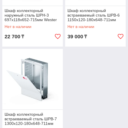
Шкаф коллекторный
Шкаф коллекторный
наружный сталь ШРН-3
встраеваемый сталь ШРВ-6
697х118х652-715мм Wester
1150х120-180х648-711мм
Wester
Нет в наличии
Нет в наличии
22 700
39 000
₸
₸
Шкаф коллекторный
встраеваемый сталь ШРВ-7
1300х120-180х648-711мм