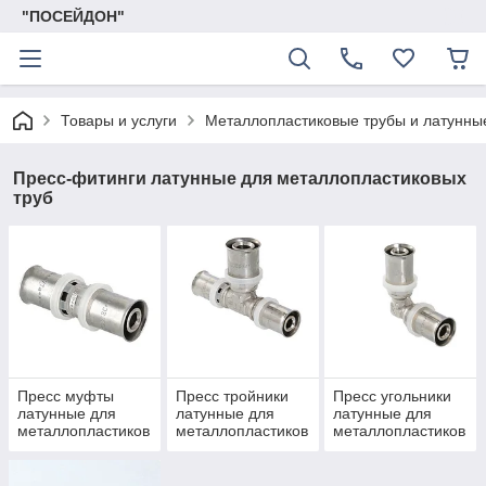
"ПОСЕЙДОН"
Товары и услуги
Металлопластиковые трубы и латунны
Пресс-фитинги латунные для металлопластиковых
труб
Пресс муфты
Пресс тройники
Пресс угольники
латунные для
латунные для
латунные для
металлопластиков
металлопластиков
металлопластиков
ых труб
ых труб
ых труб