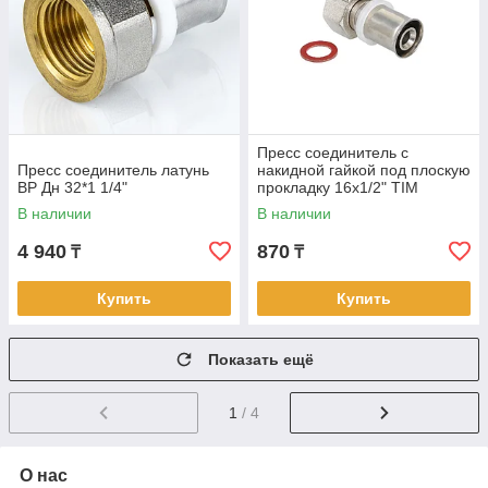
Пресс соединитель с
Пресс соединитель латунь
накидной гайкой под плоскую
ВР Дн 32*1 1/4"
прокладку 16х1/2" TIM
(35/280)
В наличии
В наличии
4 940
870
₸
₸
Купить
Купить
Показать ещё
1
/ 4
О нас