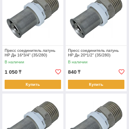
Пресс соединитель латунь
Пресс соединитель латунь
НР Дн 16*3/4" (35/280)
НР Дн 20*1/2" (35/280)
В наличии
В наличии
1 050
840
₸
₸
Купить
Купить