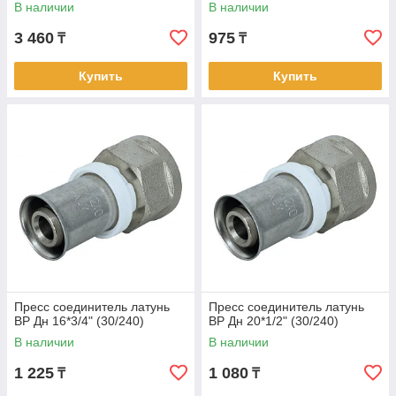
В наличии
В наличии
3 460
975
₸
₸
Купить
Купить
Пресс соединитель латунь
Пресс соединитель латунь
ВР Дн 16*3/4" (30/240)
ВР Дн 20*1/2" (30/240)
В наличии
В наличии
1 225
1 080
₸
₸