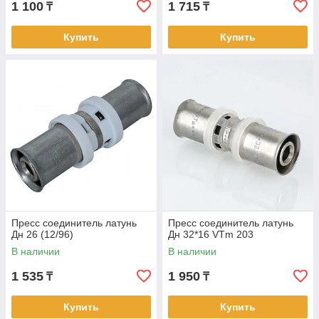
1 100
1 715
₸
₸
Купить
Купить
Пресс соединитель латунь
Пресс соединитель латунь
Дн 26 (12/96)
Дн 32*16 VTm 203
В наличии
В наличии
1 535
1 950
₸
₸
Купить
Купить