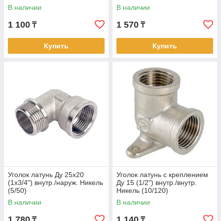
В наличии
В наличии
1 100
1 570
₸
₸
Купить
Купить
Уголок латунь Ду 25х20
Уголок латунь с креплением
(1х3/4") внутр./наруж. Никель
Ду 15 (1/2") внутр./внутр.
(5/50)
Никель (10/120)
В наличии
В наличии
1 780
1 140
₸
₸