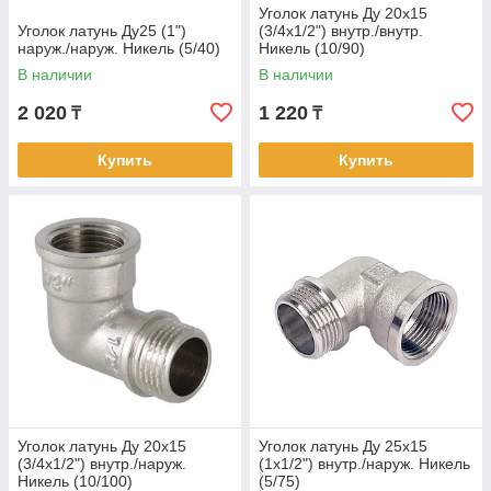
Уголок латунь Ду 20х15
Уголок латунь Ду25 (1")
(3/4х1/2") внутр./внутр.
наруж./наруж. Никель (5/40)
Никель (10/90)
В наличии
В наличии
2 020
1 220
₸
₸
Купить
Купить
Уголок латунь Ду 20х15
Уголок латунь Ду 25х15
(3/4х1/2") внутр./наруж.
(1х1/2") внутр./наруж. Никель
Никель (10/100)
(5/75)