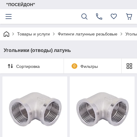
"ПОСЕЙДОН"
Товары и услуги
Фитинги латунные резьбовые
Уголь
Угольники (отводы) латунь
Сортировка
0
Фильтры