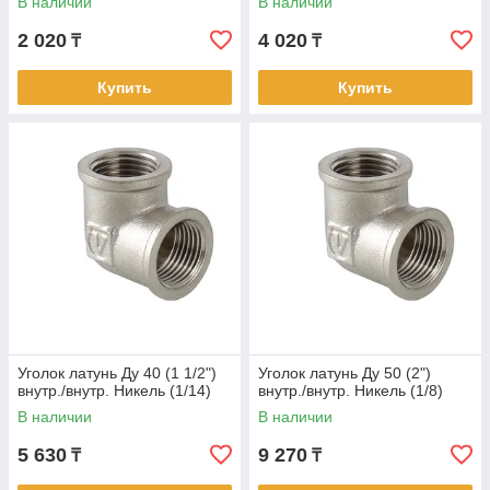
В наличии
В наличии
2 020
4 020
₸
₸
Купить
Купить
Уголок латунь Ду 40 (1 1/2")
Уголок латунь Ду 50 (2")
внутр./внутр. Никель (1/14)
внутр./внутр. Никель (1/8)
В наличии
В наличии
5 630
9 270
₸
₸