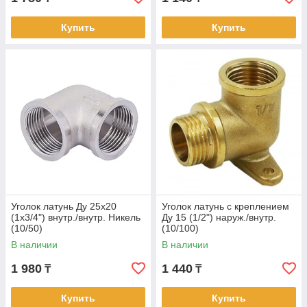
Купить
Купить
Уголок латунь Ду 25х20
Уголок латунь с креплением
(1х3/4") внутр./внутр. Никель
Ду 15 (1/2") наруж./внутр.
(10/50)
(10/100)
В наличии
В наличии
1 980
1 440
₸
₸
Купить
Купить