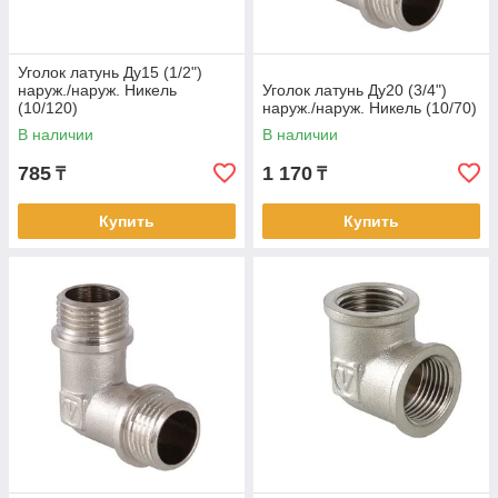
Уголок латунь Ду15 (1/2")
наруж./наруж. Никель
Уголок латунь Ду20 (3/4")
(10/120)
наруж./наруж. Никель (10/70)
В наличии
В наличии
785
1 170
₸
₸
Купить
Купить