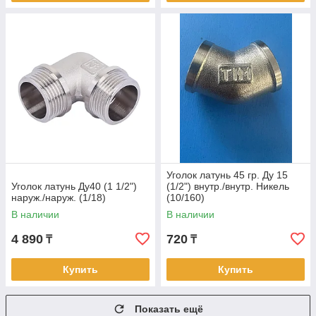
Уголок латунь 45 гр. Ду 15
Уголок латунь Ду40 (1 1/2")
(1/2") внутр./внутр. Никель
наруж./наруж. (1/18)
(10/160)
В наличии
В наличии
4 890
720
₸
₸
Купить
Купить
Показать ещё