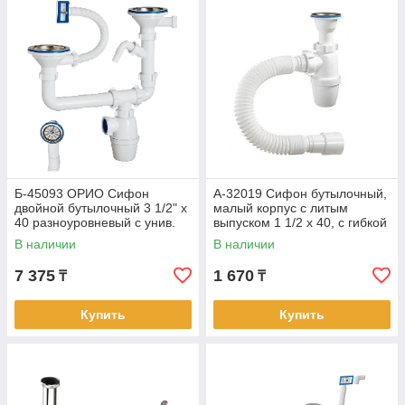
Б-45093 ОРИО Сифон
А-32019 Сифон бутылочный,
двойной бутылочный 3 1/2" х
малый корпус с литым
40 разноуровневый с унив.
выпуском 1 1/2 х 40, с гибкой
перел. и одним отводом (15)
трубой 40-40/50 (40)
В наличии
В наличии
7 375
1 670
₸
₸
Купить
Купить