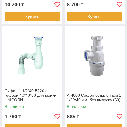
10 700
8 700
₸
₸
Купить
Купить
Сифон 1 1/2*40 B220 с
гофрой 40*40*50 для мойки
А-4000 Сифон бутылочный 1
UNICORN
1/2"х40 мм, без выпуска (60)
В наличии
В наличии
1 760
885
₸
₸