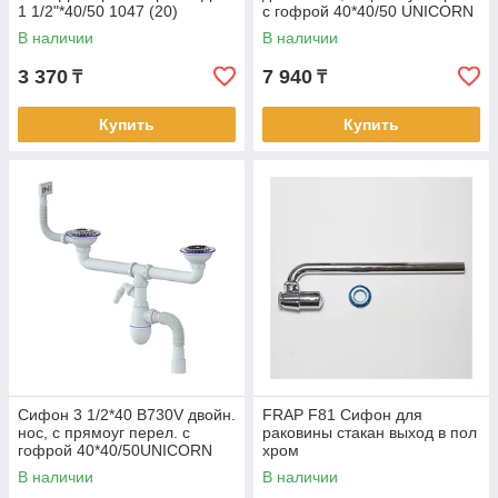
1 1/2"*40/50 1047 (20)
с гофрой 40*40/50 UNICORN
В наличии
В наличии
3 370
7 940
₸
₸
Купить
Купить
Сифон 3 1/2*40 B730V двойн.
FRAP F81 Сифон для
нос, с прямоуг перел. с
раковины стакан выход в пол
гофрой 40*40/50UNICORN
хром
В наличии
В наличии