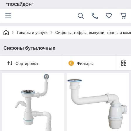
"ПОСЕЙДОН"
Товары и услуги
Сифоны, гофры, выпуски, трапы и ко
Сифоны бутылочные
Сортировка
0
Фильтры