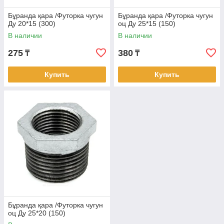
Бұранда қара /Футорка чугун
Бұранда қара /Футорка чугун
Ду 20*15 (300)
оц Ду 25*15 (150)
В наличии
В наличии
275
380
₸
₸
Купить
Купить
Бұранда қара /Футорка чугун
оц Ду 25*20 (150)