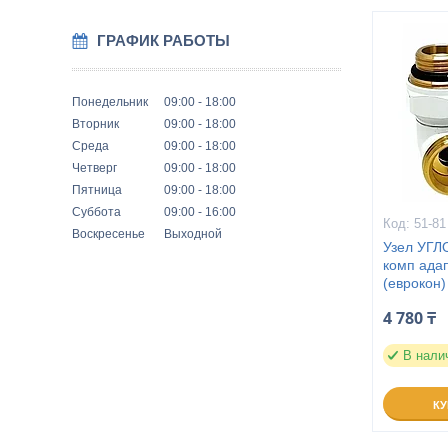
ГРАФИК РАБОТЫ
Понедельник
09:00
18:00
Вторник
09:00
18:00
Среда
09:00
18:00
Четверг
09:00
18:00
Пятница
09:00
18:00
Суббота
09:00
16:00
51-81
Воскресенье
Выходной
Узел УГЛ
комп адап
(еврокон
4 780 ₸
В нали
К