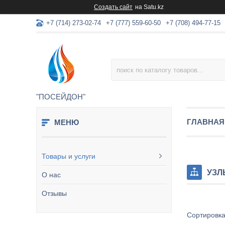
Создать сайт
на Satu.kz
+7 (714) 273-02-74
+7 (777) 559-60-50
+7 (708) 494-77-15
"ПОСЕЙДОН"
ГЛАВНАЯ
Товары и услуги
УЗЛ
О нас
Отзывы