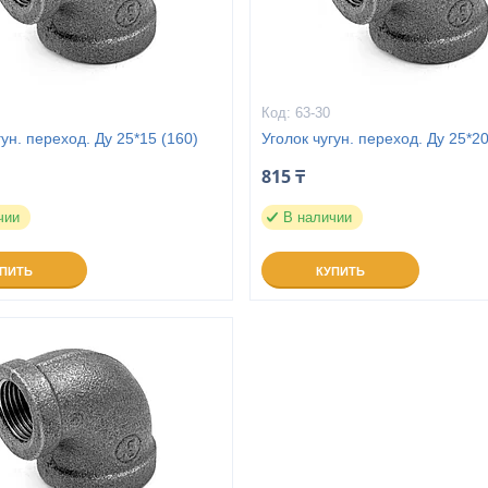
63-30
гун. переход. Ду 25*15 (160)
Уголок чугун. переход. Ду 25*20
815 ₸
чии
В наличии
УПИТЬ
КУПИТЬ