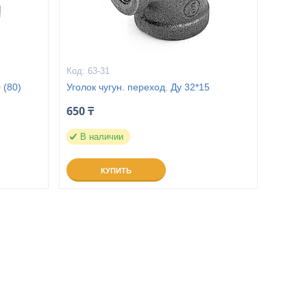
63-31
 (80)
Уголок чугун. переход. Ду 32*15
650 ₸
В наличии
КУПИТЬ