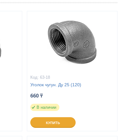
63-18
Уголок чугун. Ду 25 (120)
660 ₸
В наличии
КУПИТЬ