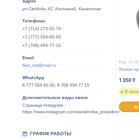
ул.Свободы 42, Костанай, Казахстан
+7 (714) 273-02-74
+7 (777) 559-60-50
+7 (708) 494-77-15
63-19
ilion_kst@mail.ru
Уголок чуг
1 050 ₸
8 777 559 60 50; 8 708 494 77 15
В нали
Страница Instagram
К
https://www.instagram.com/santehnika_poseidon/
ГРАФИК РАБОТЫ