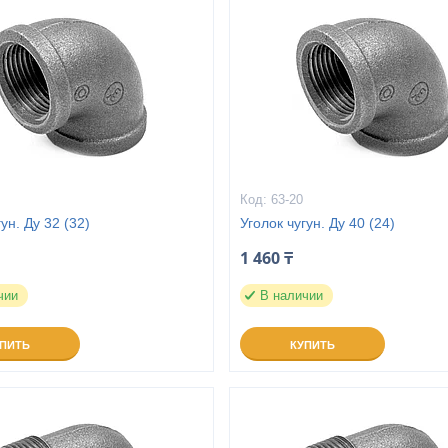
63-20
ун. Ду 32 (32)
Уголок чугун. Ду 40 (24)
1 460 ₸
чии
В наличии
УПИТЬ
КУПИТЬ