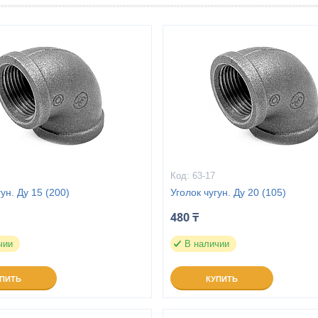
63-17
гун. Ду 15 (200)
Уголок чугун. Ду 20 (105)
480 ₸
чии
В наличии
УПИТЬ
КУПИТЬ