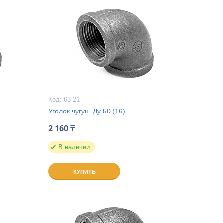
63-21
Уголок чугун. Ду 50 (16)
2 160 ₸
В наличии
КУПИТЬ