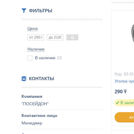
ФИЛЬТРЫ
Цена
Наличие
В наличии
13
63-16
КОНТАКТЫ
Уголок чу
290 ₸
В нали
"ПОСЕЙДОН"
К
Менеджер