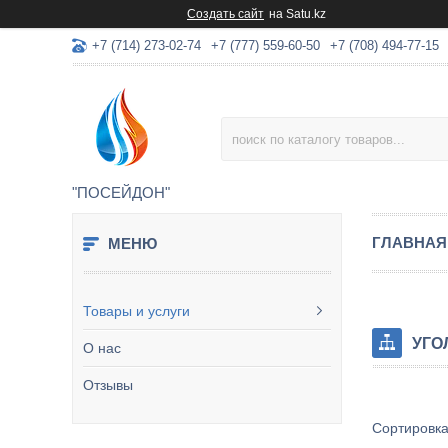
Создать сайт
на Satu.kz
+7 (714) 273-02-74
+7 (777) 559-60-50
+7 (708) 494-77-15
"ПОСЕЙДОН"
ГЛАВНАЯ
Товары и услуги
УГО
О нас
Отзывы