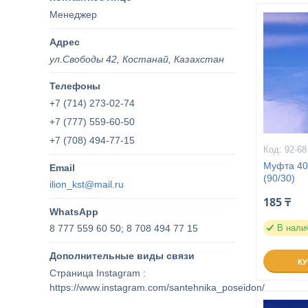
Менеджер
ул.Свободы 42, Костанай, Казахстан
+7 (714) 273-02-74
+7 (777) 559-60-50
+7 (708) 494-77-15
92-68
Муфта 40
(90/30)
ilion_kst@mail.ru
185 ₸
8 777 559 60 50; 8 708 494 77 15
В нали
К
Страница Instagram
https://www.instagram.com/santehnika_poseidon/