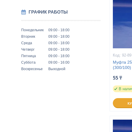
ГРАФИК РАБОТЫ
Понедельник
09:00
18:00
Вторник
09:00
18:00
Среда
09:00
18:00
Четверг
09:00
18:00
92-89
Пятница
09:00
18:00
Муфта 25
Суббота
09:00
16:00
(300/100)
Воскресенье
Выходной
55 ₸
В нали
К