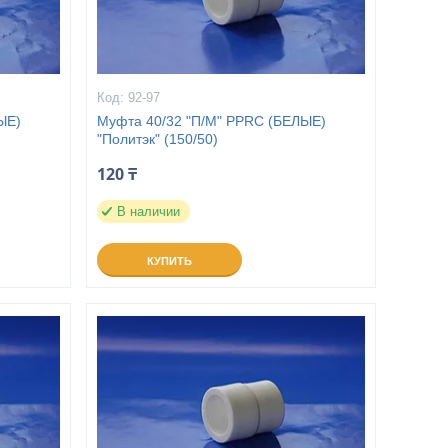
92-97
ЫЕ)
Муфта 40/32 "П/М" PPRC (БЕЛЫЕ)
"Политэк" (150/50)
120 ₸
В наличии
КУПИТЬ