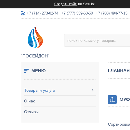
Создать сайт
на Satu.kz
+7 (714) 273-02-74
+7 (777) 559-60-50
+7 (708) 494-77-15
"ПОСЕЙДОН"
ГЛАВНАЯ
Товары и услуги
МУФ
О нас
Отзывы