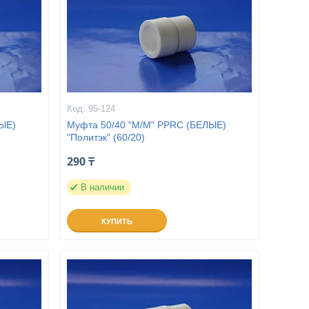
95-124
ЫЕ)
Муфта 50/40 "М/М" PPRC (БЕЛЫЕ)
"Политэк" (60/20)
290 ₸
В наличии
КУПИТЬ