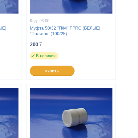
93-00
ЫЕ)
Муфта 50/32 "П/М" PPRC (БЕЛЫЕ)
"Политэк" (100/25)
200 ₸
В наличии
КУПИТЬ