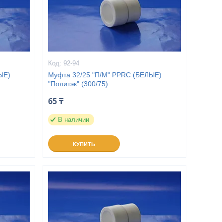
92-94
ЫЕ)
Муфта 32/25 "П/М" PPRC (БЕЛЫЕ)
"Политэк" (300/75)
65 ₸
В наличии
КУПИТЬ