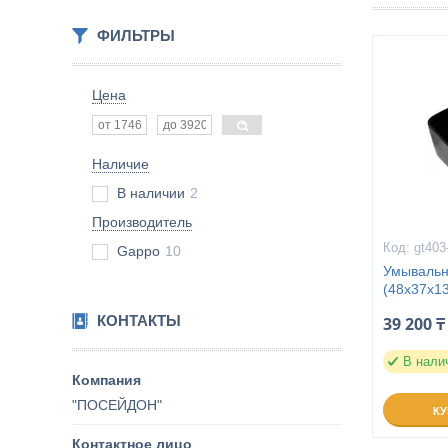
ФИЛЬТРЫ
Цена
Наличие
В наличии
2
Производитель
gt403
Gappo
10
Умывальн
(48x37x1
КОНТАКТЫ
39 200 ₸
В нали
"ПОСЕЙДОН"
К