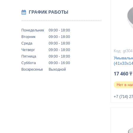
ГРАФИК РАБОТЫ
Понедельник
09:00
18:00
Вторник
09:00
18:00
Среда
09:00
18:00
Четверг
09:00
18:00
gt304
Пятница
09:00
18:00
Умывальн
Суббота
09:00
16:00
(41x33x14
Воскресенье
Выходной
17 460 ₸
Нет в на
+7 (714) 2