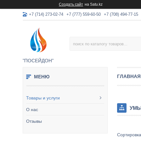
Создать сайт
на Satu.kz
+7 (714) 273-02-74
+7 (777) 559-60-50
+7 (708) 494-77-15
"ПОСЕЙДОН"
ГЛАВНАЯ
Товары и услуги
УМЫ
О нас
Отзывы