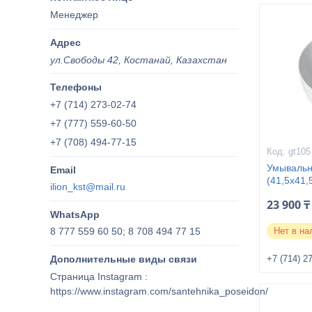
Менеджер
ул.Свободы 42, Костанай, Казахстан
+7 (714) 273-02-74
+7 (777) 559-60-50
+7 (708) 494-77-15
gt105
Умывальн
(41,5x41,
ilion_kst@mail.ru
23 900 ₸
8 777 559 60 50; 8 708 494 77 15
Нет в на
+7 (714) 2
Страница Instagram
https://www.instagram.com/santehnika_poseidon/