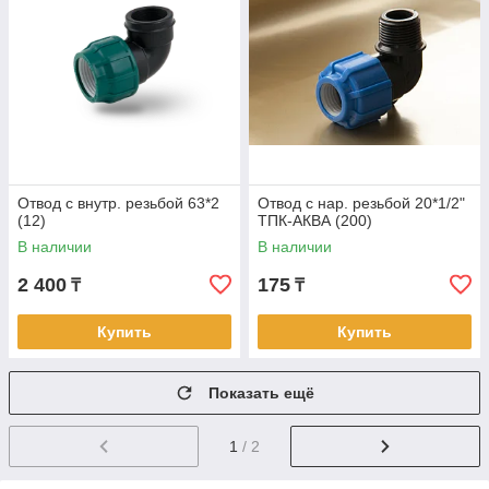
Отвод с внутр. резьбой 63*2
Отвод с нар. резьбой 20*1/2"
(12)
ТПК-АКВА (200)
В наличии
В наличии
2 400
175
₸
₸
Купить
Купить
Показать ещё
1
/ 2