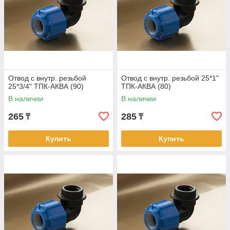
Отвод с внутр. резьбой
Отвод с внутр. резьбой 25*1"
25*3/4" ТПК-АКВА (90)
ТПК-АКВА (80)
В наличии
В наличии
265
285
₸
₸
Купить
Купить