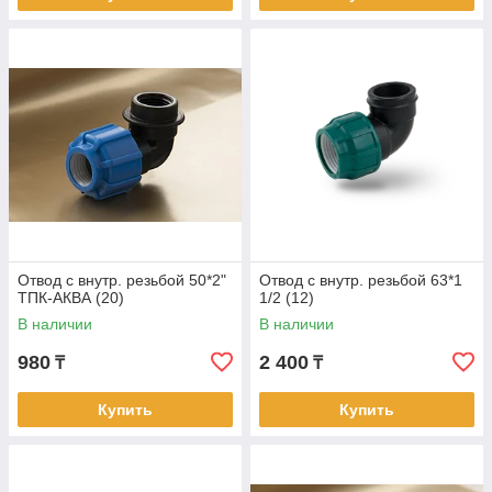
Отвод с внутр. резьбой 50*2"
Отвод с внутр. резьбой 63*1
ТПК-АКВА (20)
1/2 (12)
В наличии
В наличии
980
2 400
₸
₸
Купить
Купить