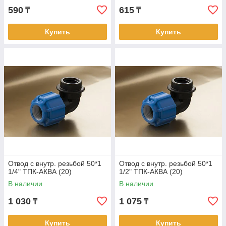
590
615
₸
₸
Купить
Купить
Отвод с внутр. резьбой 50*1
Отвод с внутр. резьбой 50*1
1/4" ТПК-АКВА (20)
1/2" ТПК-АКВА (20)
В наличии
В наличии
1 030
1 075
₸
₸
Купить
Купить