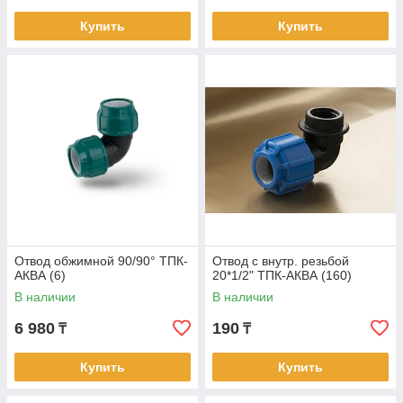
Купить
Купить
Отвод обжимной 90/90° ТПК-
Отвод с внутр. резьбой
АКВА (6)
20*1/2" ТПК-АКВА (160)
В наличии
В наличии
6 980
190
₸
₸
Купить
Купить