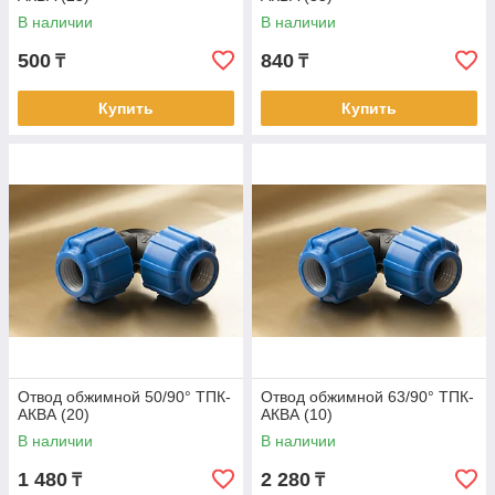
В наличии
В наличии
500
840
₸
₸
Купить
Купить
Отвод обжимной 50/90° ТПК-
Отвод обжимной 63/90° ТПК-
АКВА (20)
АКВА (10)
В наличии
В наличии
1 480
2 280
₸
₸