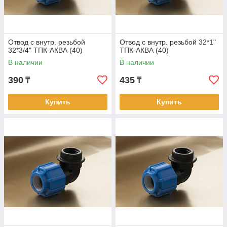
Отвод с внутр. резьбой
Отвод с внутр. резьбой 32*1"
32*3/4" ТПК-АКВА (40)
ТПК-АКВА (40)
В наличии
В наличии
390
435
₸
₸
Купить
Купить