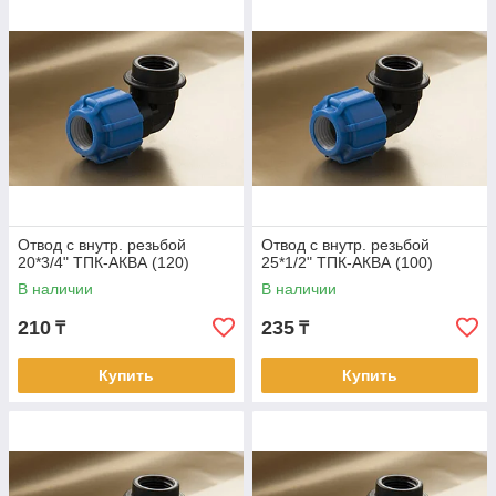
Отвод с внутр. резьбой
Отвод с внутр. резьбой
20*3/4" ТПК-АКВА (120)
25*1/2" ТПК-АКВА (100)
В наличии
В наличии
210
235
₸
₸
Купить
Купить