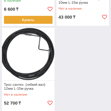
В наличии
10мм L-15м ручка
Нет в наличии
6 600
₸
43 000
₸
Купить
Трос сантех. (гибкий вал)
12мм L-15м ручка
Нет в наличии
52 700
₸