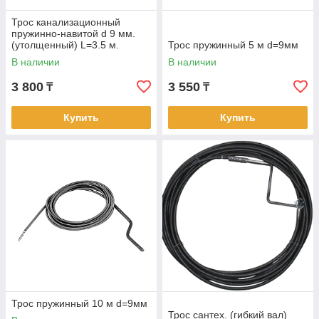
Трос канализационный
пружинно-навитой d 9 мм.
(утолщенный) L=3.5 м.
Трос пружинный 5 м d=9мм
В наличии
В наличии
3 800
3 550
₸
₸
Купить
Купить
Трос пружинный 10 м d=9мм
Трос сантех. (гибкий вал)